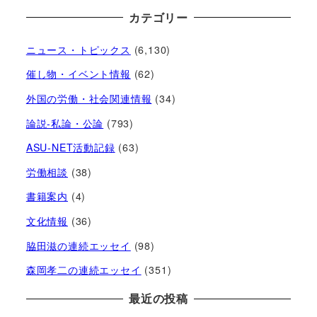
カテゴリー
ニュース・トピックス
(6,130)
催し物・イベント情報
(62)
外国の労働・社会関連情報
(34)
論説-私論・公論
(793)
ASU-NET活動記録
(63)
労働相談
(38)
書籍案内
(4)
文化情報
(36)
脇田滋の連続エッセイ
(98)
森岡孝二の連続エッセイ
(351)
最近の投稿