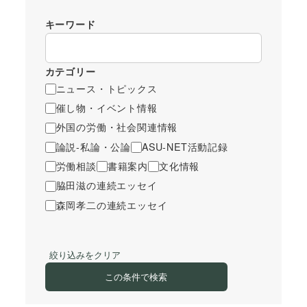
キーワード
カテゴリー
ニュース・トピックス
催し物・イベント情報
外国の労働・社会関連情報
論説-私論・公論
ASU-NET活動記録
労働相談
書籍案内
文化情報
脇田滋の連続エッセイ
森岡孝二の連続エッセイ
絞り込みをクリア
この条件で検索