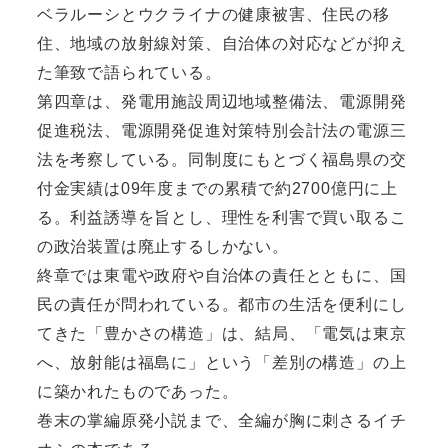
ベラルーシとウクライナの健康被害、住民の移
住、地域の放射線対策、自治体の対応などが抑え
た筆致で語られている。
第四章は、発電用施設周辺地域整備法、電源開発
促進税法、電源開発促進対策特別会計法の電源三
法を考察している。同制度にもとづく福島県の交
付金実績は09年度までの累積で約2700億円に上
る。利益誘導を旨とし、理性を利害で買い取るこ
の政治装置は廃止するしかない。
終章では東電や政府や自治体の責任とともに、国
民の責任が問われている。都市の生活を便利にし
てきた「豊かさの構造」は、結局、「電気は東京
へ、放射能は福島に」という「差別の構造」の上
に築かれたものであった。
巻末の掌編原発小説まで、全編が胸に刺さるイチ