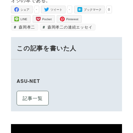
オシの本である。
-
-
0
シェア
ツイート
ブックマーク
LINE
Pocket
Pinterest
森岡孝二
森岡孝二の連続エッセイ
この記事を書いた人
ASU-NET
記事一覧