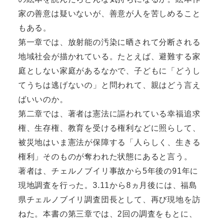
家の善意は疑いないが、善意が人を苦しめること
もある。
第一章では、放射能の汚染に晒されて分断される
地域社会が描かれている。たとえば、避難する家
庭としない家庭があるなかで、子どもに「どうし
てうちは逃げないの」と問われて、親はどう言え
ばいいのか。
第二章では、著者は憲法に謳われている幸福追求
権、生存権、教育を受ける権利などに照らして、
被災地はいま憲法が保障する「人らしく、生きる
権利」そのものが奪われた状態にあると言う。
著者は、チェルノブイリ事故から5年後の91年に
現地調査を行った。3.11から8ヵ月後には、福島
県チェルノブイリ調査団長として、再び現地を訪
ねた。本書の第三章では、2回の調査をもとに、