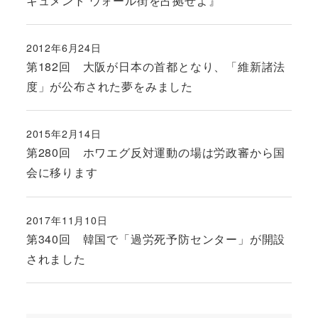
キュメント ウォール街を占拠せよ』
2012年6月24日
投稿日
第182回 大阪が日本の首都となり、「維新諸法
度」が公布された夢をみました
2015年2月14日
投稿日
第280回 ホワエグ反対運動の場は労政審から国
会に移ります
2017年11月10日
投稿日
第340回 韓国で「過労死予防センター」が開設
されました