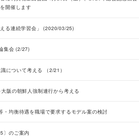
」を開催します
続学習会」 (2020/03/25)
会 (2/27)
識について考える （2/21）
問題を大阪の朝鮮人強制連行から考える
日 均等・均衡待遇を職場で要求するモデル案の検討
15〕のご案内