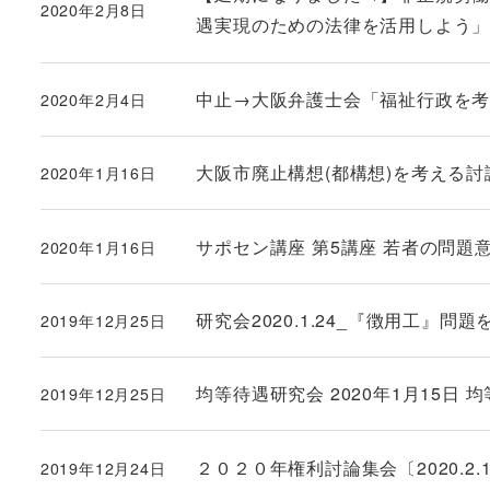
2020年2月8日
投稿日
遇実現のための法律を活用しよう
中止→大阪弁護士会「福祉行政を考える連
2020年2月4日
投稿日
大阪市廃止構想(都構想)を考える討論集
2020年1月16日
投稿日
サポセン講座 第5講座 若者の問題意
2020年1月16日
投稿日
研究会2020.1.24_『徴用工』
2019年12月25日
投稿日
均等待遇研究会 2020年1月15
2019年12月25日
投稿日
２０２０年権利討論集会〔2020.2.
2019年12月24日
投稿日