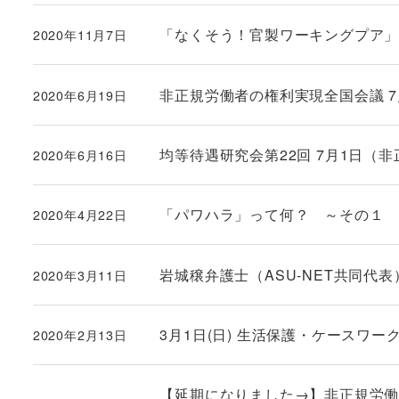
「なくそう！官製ワーキングプア」
2020年11月7日
投稿日
非正規労働者の権利実現全国会議 7月6
2020年6月19日
投稿日
均等待遇研究会第22回 7月1日（
2020年6月16日
投稿日
「パワハラ」って何？ ～その１
2020年4月22日
投稿日
岩城穣弁護士（ASU-NET共同
2020年3月11日
投稿日
3月1日(日) 生活保護・ケースワ
2020年2月13日
投稿日
【延期になりました→】非正規労働者