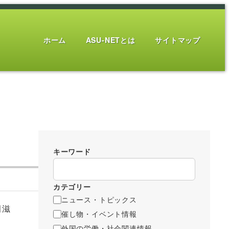
ホーム
ASU-NETとは
サイトマップ
キーワード
カテゴリー
ニュース・トピックス
脇田滋
催し物・イベント情報
外国の労働・社会関連情報