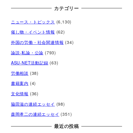
カテゴリー
ニュース・トピックス
(6,130)
催し物・イベント情報
(62)
外国の労働・社会関連情報
(34)
論説-私論・公論
(793)
ASU-NET活動記録
(63)
労働相談
(38)
書籍案内
(4)
文化情報
(36)
脇田滋の連続エッセイ
(98)
森岡孝二の連続エッセイ
(351)
最近の投稿