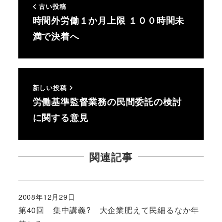
古い投稿
時間外労働１か月上限 １００時間未
満で決着へ
新しい投稿
労働基準監督業務の民間委託の検討
に関する意見
関連記事
2008年12月29日
投稿日
第40回 集中講義? 大企業肥えて民細るなか年