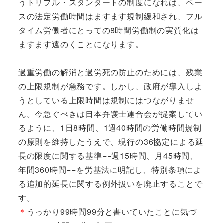
うトリプル・スタンダートの制度になれば、ベー
スの法定労働時間はますます規制緩和され、フル
タイム労働者にとっての8時間労働制の実質化は
ますます遠のくことになります。
過重労働の解消と過労死の防止のためには、残業
の上限規制が急務です。しかし、政府が導入しよ
うとしている上限時間は規制にはつながりませ
ん。今急ぐべきは日本弁護士連合会が提案してい
るように、1日8時間、1週40時間の労働時間規制
の原則を維持したうえで、現行の36協定による延
長の限度に関する基準−−週15時間、月45時間、
年間360時間−−を労基法に明記し、特別条項によ
る追加的延長に関する例外扱いを廃止することで
す。
＊
うっかり99時間99分と書いていたことに気づ