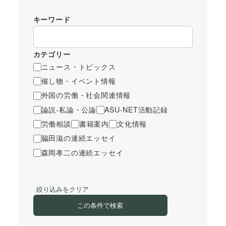
キーワード
カテゴリー
ニュース・トピックス
催し物・イベント情報
外国の労働・社会関連情報
論説-私論・公論
ASU-NET活動記録
労働相談
書籍案内
文化情報
脇田滋の連続エッセイ
森岡孝二の連続エッセイ
絞り込みをクリア
この条件で検索