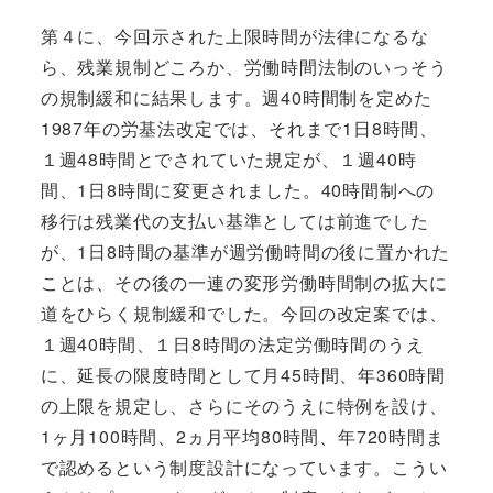
第４に、今回示された上限時間が法律になるな
ら、残業規制どころか、労働時間法制のいっそう
の規制緩和に結果します。週40時間制を定めた
1987年の労基法改定では、それまで1日8時間、
１週48時間とでされていた規定が、１週40時
間、1日8時間に変更されました。40時間制への
移行は残業代の支払い基準としては前進でした
が、1日8時間の基準が週労働時間の後に置かれた
ことは、その後の一連の変形労働時間制の拡大に
道をひらく規制緩和でした。今回の改定案では、
１週40時間、１日8時間の法定労働時間のうえ
に、延長の限度時間として月45時間、年360時間
の上限を規定し、さらにそのうえに特例を設け、
1ヶ月100時間、2ヵ月平均80時間、年720時間ま
で認めるという制度設計になっています。こうい