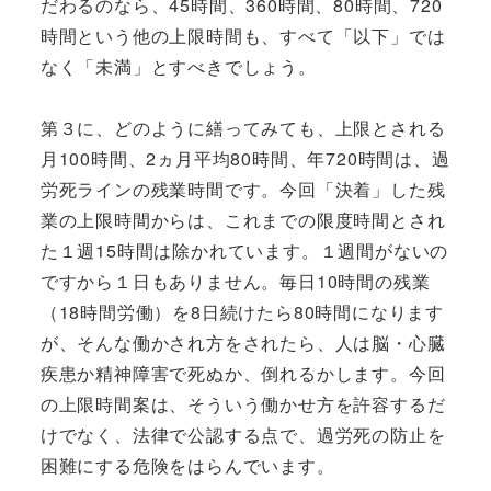
だわるのなら、45時間、360時間、80時間、720
時間という他の上限時間も、すべて「以下」では
なく「未満」とすべきでしょう。
第３に、どのように繕ってみても、上限とされる
月100時間、2ヵ月平均80時間、年720時間は、過
労死ラインの残業時間です。今回「決着」した残
業の上限時間からは、これまでの限度時間とされ
た１週15時間は除かれています。１週間がないの
ですから１日もありません。毎日10時間の残業
（18時間労働）を8日続けたら80時間になります
が、そんな働かされ方をされたら、人は脳・心臓
疾患か精神障害で死ぬか、倒れるかします。今回
の上限時間案は、そういう働かせ方を許容するだ
けでなく、法律で公認する点で、過労死の防止を
困難にする危険をはらんでいます。