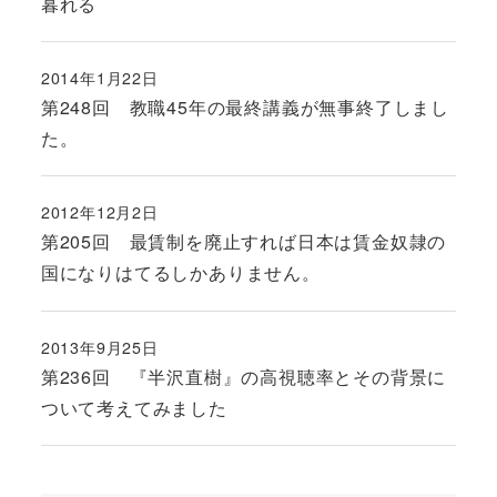
暮れる
2014年1月22日
投稿日
第248回 教職45年の最終講義が無事終了しまし
た。
2012年12月2日
投稿日
第205回 最賃制を廃止すれば日本は賃金奴隷の
国になりはてるしかありません。
2013年9月25日
投稿日
第236回 『半沢直樹』の高視聴率とその背景に
ついて考えてみました