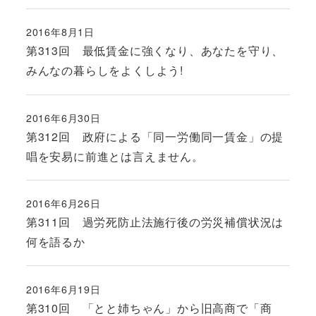
2016年8月1日
投稿日
第313回 最低賃金に強くなり、あなたを守り、
みんなの暮らしをよくしよう!
2016年6月30日
投稿日
第312回 政府による「同一労働同一賃金」の提
唱を安易に前進とは言えません。
2016年6月26日
投稿日
第311回 過労死防止法施行後の労災補償状況は
何を語るか
2016年6月19日
投稿日
第310回 「とと姉ちゃん」から旧高商で「商