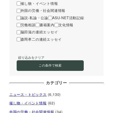
催し物・イベント情報
送
外国の労働・社会関連情報
り
論説-私論・公論
ASU-NET活動記録
労働相談
書籍案内
文化情報
脇田滋の連続エッセイ
森岡孝二の連続エッセイ
絞り込みをクリア
この条件で検索
カテゴリー
ニュース・トピックス
(6,130)
催し物・イベント情報
(62)
外国の労働・社会関連情報
(34)