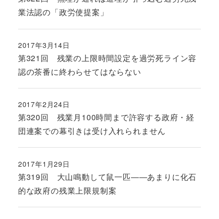
業法認の「政労使提案」
2017年3月14日
投稿日
第321回 残業の上限時間設定を過労死ライン容
認の茶番に終わらせてはならない
2017年2月24日
投稿日
第320回 残業月100時間まで許容する政府・経
団連案での幕引きは受け入れられません
2017年1月29日
投稿日
第319回 大山鳴動して鼠一匹――あまりに化石
的な政府の残業上限規制案