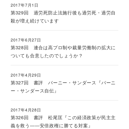
2017年7月1日
投稿日
第329回 過労死防止法施行後も過労死・過労自
殺が増え続けています
2017年6月27日
投稿日
第328回 連合は高プロ制や裁量労働制の拡大に
ついても合意したのでしょうか？
2017年4月29日
投稿日
第327回 書評 バーニー・サンダース『バーニ
ー・サンダース自伝』
2017年4月28日
投稿日
第326回 書評 松尾匡『この経済政策が民主主
義を救う――安倍政権に勝てる対案』