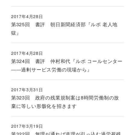
2017年4月28日
投稿日
第325回 書評 朝日新聞経済部『ルポ 老人地
獄』
2017年4月28日
投稿日
第324回 書評 仲村和代『ルポ コールセンター
――過剰サービス労働の現場から』
2017年3月31日
投稿日
第323回 政府の残業規制案は8時間労働制の放
棄に等しい形骸化を招きます
2017年3月19日
投稿日
第322回 無理が通れば道理が引っ込む過労死残