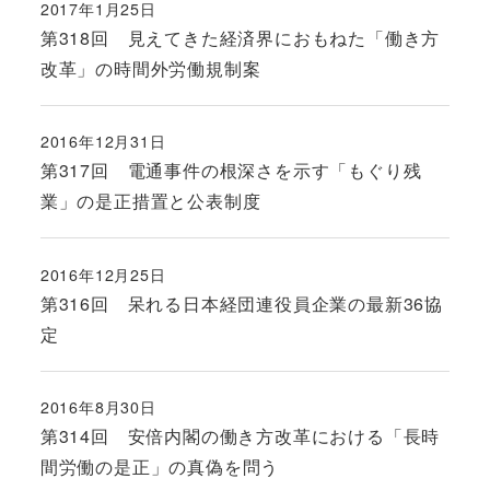
2017年1月25日
投稿日
第318回 見えてきた経済界におもねた「働き方
改革」の時間外労働規制案
2016年12月31日
投稿日
第317回 電通事件の根深さを示す「もぐり残
業」の是正措置と公表制度
2016年12月25日
投稿日
第316回 呆れる日本経団連役員企業の最新36協
定
2016年8月30日
投稿日
第314回 安倍内閣の働き方改革における「長時
間労働の是正」の真偽を問う